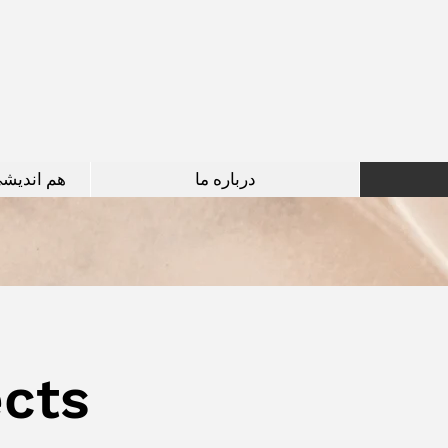
درباره ما
هم اندیش
ects