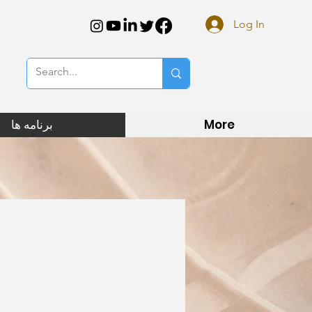
Log In
More
برنامه ها