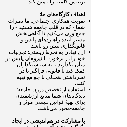
بریتیش کلمبیا را تامین کند.
اهداف کارگاه‌های ما:
تقویت همکاری اجتماعی: ما نظرات
شما - که در قلب جامعه هستید - را
جمع‌آوری می‌کنیم تا آگاهی‌بخش
مسیر آیندهٔ راهبردهای پلیس و
قانونگذاری پیش رو باشد
ارج نهادن به تجربهٔ زیستی: تجربیات
خود را در برخورد با نیروهای پلیس در
میان بگذارید تا به سیاستگذاران
کمک کند تا قانونی فراگیر با در
نظرداشتن همدلی با جوامع تهیه
کنند.
استفاده از تخصص درون جامعه:
دیدگاه‌های شما منابع ارزشمندی
برای تهیهٔ قوانین پلیسی موثر و
جامعه‌-محور می‌باشد.
با مشارکت در هم‌اندیشی در ایجاد