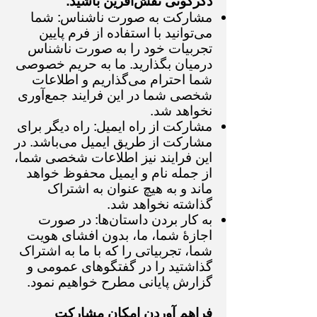
دگرگونی نقش‌آفرین باشید:
مشارکت به صورت ناشناس: شما
می‌توانید با استفاده از فرم پایین
تجربیات خود را به صورت ناشناس
درمیان بگذارید. ما به حریم خصوصی
شما احترام می‌گذاریم و اطلاعات
شخصی شما در این فرایند جمع‌آوری
نخواهد شد.
مشارکت از راه ایمیل: راه دیگر برای
مشارکت از طریق ایمیل می‌باشد. در
این فرایند نیز اطلاعات شخصی شما،
از جمله نام و ایمیل محفوظ خواهد
ماند و به هیچ عنوان به اشتراک
گذاشته نخواهد شد.
به کار بردن داستان‌ها: در صورت
اجازهٔ شما، ما، بدون افشای هویت
شما، تجربیاتی را که با ما به اشتراک
گذاشتید را در گفتگوهای عمومی و
گزارش پایانی مطرح خواهیم نمود.
فراهم آوردن امکان مشارکت