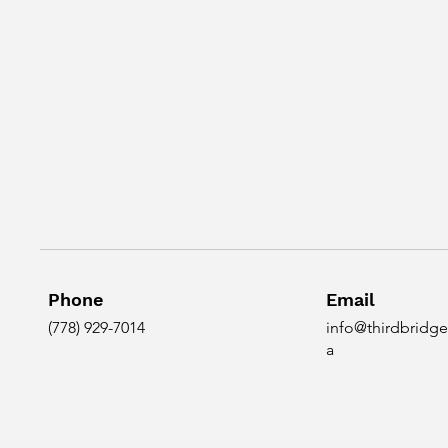
Phone
Email
(778) 929-7014
info@thirdbridge
a