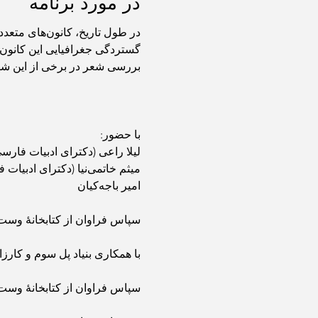
در مورد برنامه
بررسی شعر در برخی از این شهرها و مناطق بپردازی
با حضور: 
لیلا راعی (دکترای ادبیات فارسی
میثم خاتمی‌نیا (دکترای ادبیات فارسی)
امیر باجه‌کیان
سپاس فراوان از کتابخانهٔ وست 
با همکاری بنیاد پل سوم و کار
سپاس فراوان از کتابخانهٔ وست 