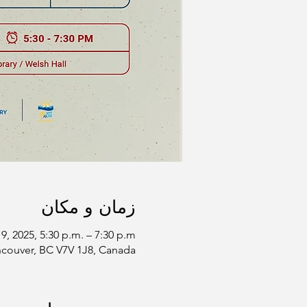
زمان و مکان
9, 2025, 5:30 p.m. – 7:30 p.m.
ncouver, BC V7V 1J8, Canada