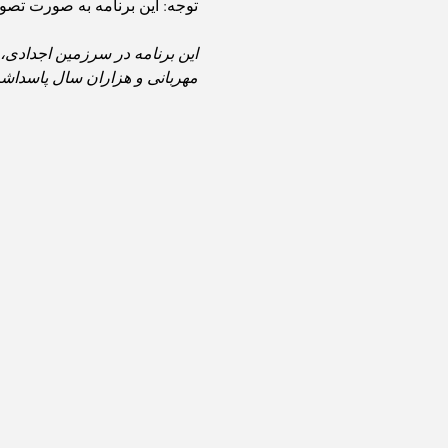
توجه: این برنامه به صورت تصویری و ویدیویی ضب
مهربانی و هزاران سال پاسداشت این