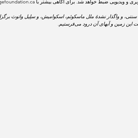
ط خواهد شد. برای آگاهی بیشتر با info@thirdbridgefoundation.ca تماس بگیرید.
 زمین و آبهای آن درود می‌فرستیم. 