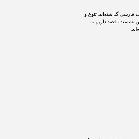
در طول تاریخ، کانون‌های متعددی از شعر فارسی وجود داشته‌اند که تأثیر عمیقی بر مسیر زبان و ادبیات فارسی گذاشته‌اند. تنوع و 
ست. در این نشست، قصد داریم به 