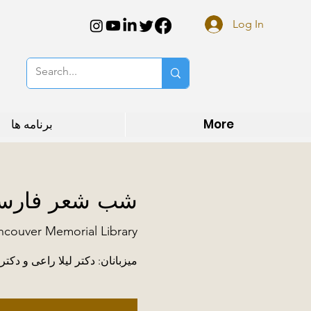
Log In
More
برنامه ها
شب شعر فارسی:
couver Memorial Library
میزبانان: دکتر لیلا راعی و دکتر