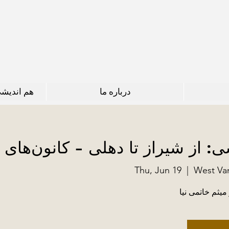
درباره ما
هم اندیش
 از شیراز تا دهلی - کانون‌های
Thu, Jun 19
  |  
West Van
 میثم خاتمی نیا