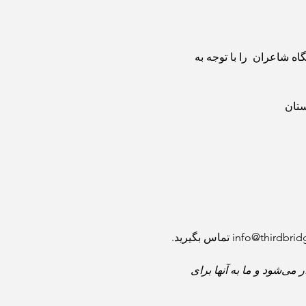
 شاعران  را با توجه به 
ستان
این برنامه در سرزمین اجدادی، سنتی، و واگذار نشدهٔ ملل ماسکوئم، اسکوامیش، و سلِیل واتوث برگزار می‌شود و ما به آنها برای 