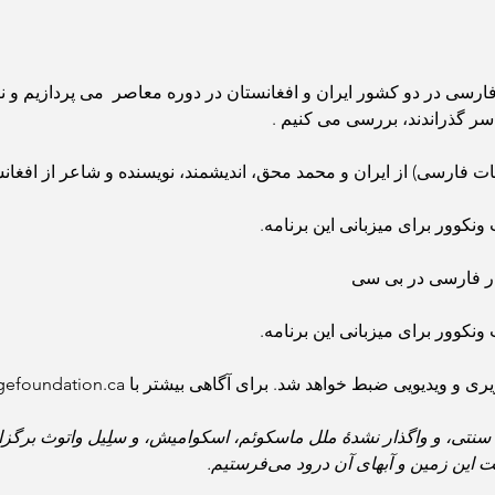
سی در دو کشور ایران و افغانستان در دوره معاصر  می پردازیم و نگاه
سر گذراندند، بررسی می کنیم .
بیات فارسی) از ایران و محمد محق، اندیشمند، نویسنده و شاعر از افغان
ونکوور برای میزبانی این برنامه.
زار فارسی در بی سی
ونکوور برای میزبانی این برنامه.
ط خواهد شد. برای آگاهی بیشتر با info@thirdbridgefoundation.ca تماس بگیرید.
 زمین و آبهای آن درود می‌فرستیم. 