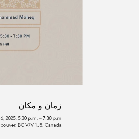
زمان و مکان
6, 2025, 5:30 p.m. – 7:30 p.m.
ncouver, BC V7V 1J8, Canada