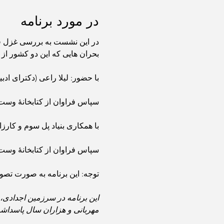
در مورد برنامه
در این نشست به بررسی غزل فار
بحران هایی که این دو کشور از 
با حضور: لیلا راعی (دکترای اد
سپاس فراوان از کتابخانهٔ وست 
با همکاری بنیاد پل سوم و کار
سپاس فراوان از کتابخانهٔ وست 
توجه: این برنامه به صورت تصویری و ویدیویی ضب
مهربانی و هزاران سال پاسداشت این