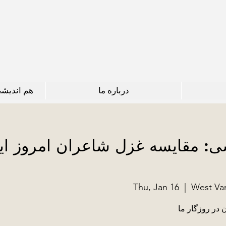
درباره ما
هم اندیش
 مقایسه غزل شاعران امروز ایر
Thu, Jan 16
  |  
West Van
ن در روزگار ما