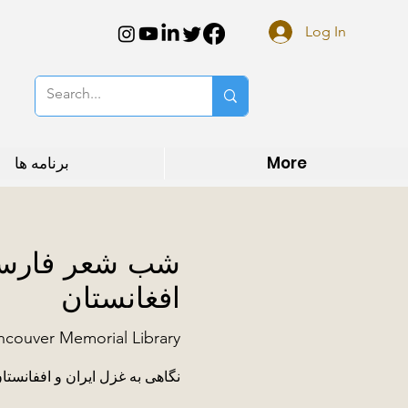
Log In
More
برنامه ها
شب شعر فارسی:
افغانستان
couver Memorial Library
نگاهی به غزل ایران و اففانستا