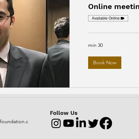
Online meeti
Available Online
30 min
Book Now
Follow Us
foundation.c