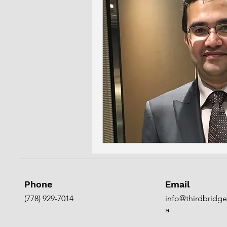
Phone
Email
(778) 929-7014
info@thirdbridge
a