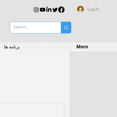
Log In
More
برنامه ها